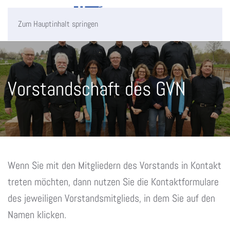
Zum Hauptinhalt springen
Vorstandschaft des GVN
Wenn Sie mit den Mitgliedern des Vorstands in Kontakt
treten möchten, dann nutzen Sie die Kontaktformulare
des jeweiligen Vorstandsmitglieds, in dem Sie auf den
Namen klicken.