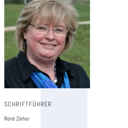
SCHRIFTFÜHRER
René Zieher