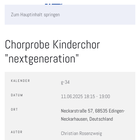
Zum Hauptinhalt springen
Chorprobe Kinderchor
"nextgeneration"
KALENDER
g-34
DATUM
11.06.2025
18:15
-
19:00
ORT
Neckarstraße 57, 68535 Edingen-
Neckarhausen, Deutschland
AUTOR
Christian Rosenzweig