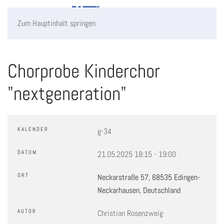
Zum Hauptinhalt springen
Chorprobe Kinderchor
"nextgeneration"
KALENDER
g-34
DATUM
21.05.2025
18:15
-
19:00
ORT
Neckarstraße 57, 68535 Edingen-
Neckarhausen, Deutschland
AUTOR
Christian Rosenzweig