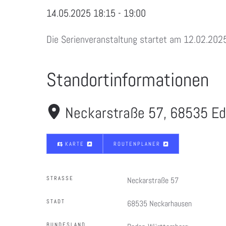
14.05.2025
18:15
-
19:00
Die Serienveranstaltung startet am 12.02.202
Standortinformationen
Neckarstraße 57, 68535 E
KARTE
ROUTENPLANER
STRASSE
Neckarstraße 57
STADT
68535 Neckarhausen
BUNDESLAND