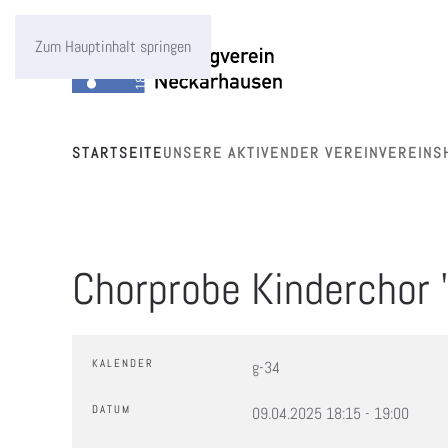
Zum Hauptinhalt springen
STARTSEITE
UNSERE AKTIVEN
DER VEREIN
VEREINS
Chorprobe Kinderchor 
KALENDER
g-34
DATUM
09.04.2025
18:15
-
19:00